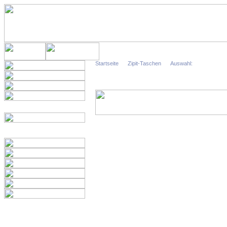
Startseite
Zipit-Taschen
Auswahl: